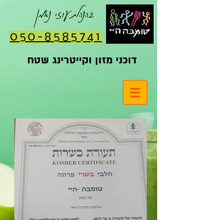
בהנהלת עוזי נאמן
050-8585741
דוכני מזון וקייטרינג שטח